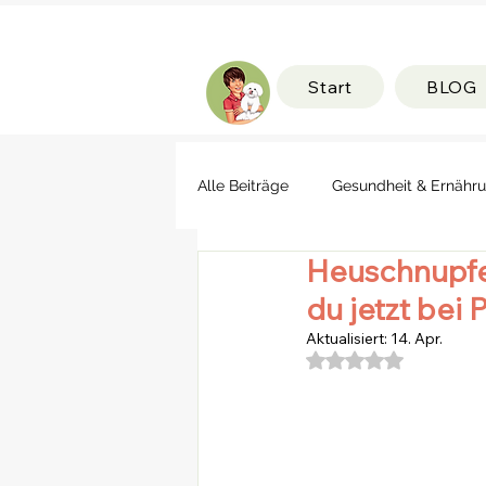
Start
BLOG
Alle Beiträge
Gesundheit & Ernähr
Heuschnupfe
du jetzt bei 
Aktualisiert:
14. Apr.
Mit NaN von 5 Ste