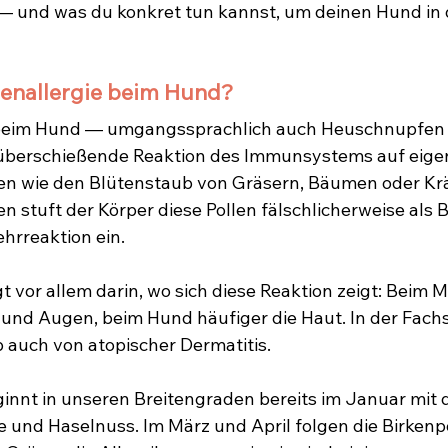
— und was du konkret tun kannst, um deinen Hund in d
llenallergie beim Hund?
e beim Hund — umgangssprachlich auch Heuschnupfen
 überschießende Reaktion des Immunsystems auf eigen
n wie den Blütenstaub von Gräsern, Bäumen oder Kr
n stuft der Körper diese Pollen fälschlicherweise als 
ehrreaktion ein.
t vor allem darin, wo sich diese Reaktion zeigt: Beim 
und Augen, beim Hund häufiger die Haut. In der Fach
 auch von atopischer Dermatitis.
ginnt in unseren Breitengraden bereits im Januar mit 
e und Haselnuss. Im März und April folgen die Birkenpo