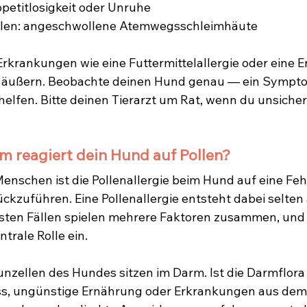
petitlosigkeit oder Unruhe
llen: angeschwollene Atemwegsschleimhäute
rkrankungen wie eine Futtermittelallergie oder eine E
h äußern. Beobachte deinen Hund genau — ein Symp
helfen. Bitte deinen Tierarzt um Rat, wenn du unsicher 
 reagiert dein Hund auf Pollen?
enschen ist die Pollenallergie beim Hund auf eine Feh
zuführen. Eine Pollenallergie entsteht dabei selten
isten Fällen spielen mehrere Faktoren zusammen, und
trale Rolle ein.
zellen des Hundes sitzen im Darm. Ist die Darmflora
s, ungünstige Ernährung oder Erkrankungen aus dem