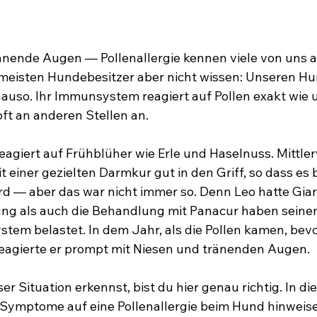
ränende Augen — Pollenallergie kennen viele von uns a
meisten Hundebesitzer aber nicht wissen: Unseren Hu
enauso. Ihr Immunsystem reagiert auf Pollen exakt wie
oft an anderen Stellen an.
eagiert auf Frühblüher wie Erle und Haselnuss. Mittler
einer gezielten Darmkur gut in den Griff, so dass es b
d — aber das war nicht immer so. Denn Leo hatte Giar
ung als auch die Behandlung mit Panacur haben seine
tem belastet. In dem Jahr, als die Pollen kamen, bevor
reagierte er prompt mit Niesen und tränenden Augen.
er Situation erkennst, bist du hier genau richtig. In di
 Symptome auf eine Pollenallergie beim Hund hinweise