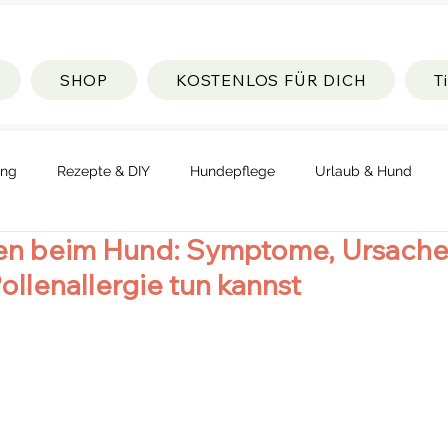
SHOP
KOSTENLOS FÜR DICH
T
ung
Rezepte & DIY
Hundepflege
Urlaub & Hund
n beim Hund: Symptome, Ursache
Pollenallergie tun kannst
rnen bewertet.