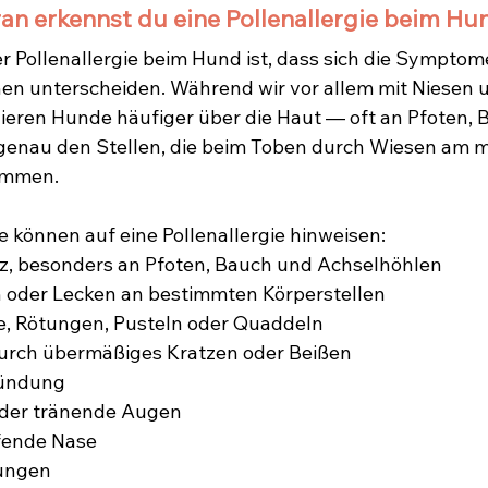
n erkennst du eine Pollenallergie beim Hu
r Pollenallergie beim Hund ist, dass sich die Symptom
n unterscheiden. Während wir vor allem mit Niesen u
eren Hunde häufiger über die Haut — oft an Pfoten, 
genau den Stellen, die beim Toben durch Wiesen am m
kommen.
können auf eine Pollenallergie hinweisen:
iz, besonders an Pfoten, Bauch und Achselhöhlen
n oder Lecken an bestimmten Körperstellen
, Rötungen, Pusteln oder Quaddeln
durch übermäßiges Kratzen oder Beißen
ündung
der tränende Augen
fende Nase
ungen