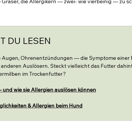
e Gräser, die Allergikern — zwei- wie vierbeinig — zu s
T DU LESEN
e Augen, Ohrenentzündungen — die Symptome einer Po
t anderen Auslösern. Steckt vielleicht das Futter dahin
termilben im Trockenfutter?
 und wie sie Allergien auslösen können
glichkeiten & Allergien beim Hund