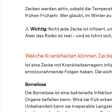
Zecken werden aktiv, sobald die Temperatu
frühen Frühjahr. Wer glaubt, im Winter auf
⚠️ 
Wichtig:
 Nicht jede Zecke ist infiziert, 
Aber das Risiko ist real – und es lohnt sich,
Welche Krankheiten können Zeck
Ist eine Zecke mit Krankheitserregern infi
ernstzunehmende Folgen haben. Die wich
Borreliose
Die Borreliose ist eine bakterielle Infekt
Organe befallen kann. Wird sie früh erkann
Unbehandelt kann sie irreparable Langzei