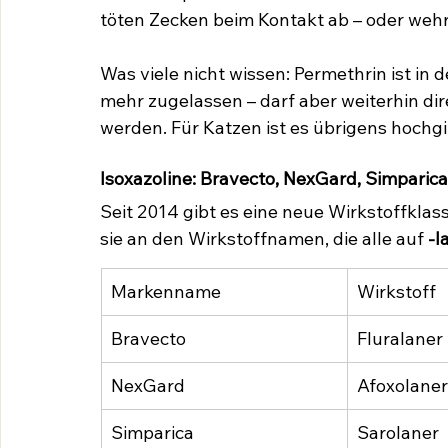
töten Zecken beim Kontakt ab – oder wehre
Was viele nicht wissen: Permethrin ist in 
mehr zugelassen – darf aber weiterhin di
werden. Für Katzen ist es übrigens hochgif
Isoxazoline: Bravecto, NexGard, Simparica
Seit 2014 gibt es eine neue Wirkstoffklas
sie an den Wirkstoffnamen, die alle auf 
-l
Markenname
Wirkstoff
Bravecto
Fluralaner
NexGard
Afoxolaner
Simparica
Sarolaner