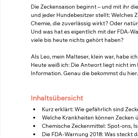
Die Zeckensaison beginnt – und mit ihr di
und jeder Hundebesitzer stellt: Welches Z
Chemie, die zuverlässig wirkt? Oder natü
Und was hat es eigentlich mit der FDA-Wa
viele bis heute nichts gehört haben?
Als Leo, mein Malteser, klein war, habe ic
Heute weiß ich: Die Antwort liegt nicht im
Information. Genau die bekommst du hier.
Inhaltsübersicht
Kurz erklärt: Wie gefährlich sind Zeck
Welche Krankheiten können Zecken 
Chemische Zeckenmittel: Spot-ons, Is
Die FDA-Warnung 2018: Was steckt d