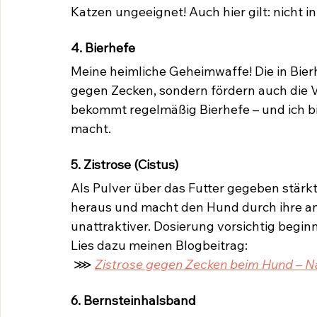
Katzen ungeeignet! Auch hier gilt: nicht i
4. Bierhefe
Meine heimliche Geheimwaffe! Die in Bier
gegen Zecken, sondern fördern auch die V
bekommt regelmäßig Bierhefe – und ich bi
macht.
5. Zistrose (Cistus)
Als Pulver über das Futter gegeben stärk
heraus und macht den Hund durch ihre ant
unattraktiver. Dosierung vorsichtig begi
Lies dazu meinen Blogbeitrag:
⋙ 
Zistrose gegen Zecken beim Hund – N
6. Bernsteinhalsband