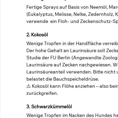
Fertige Sprays auf Basis von Neemöl, Mar
(Eukalyptus, Melisse, Nelke, Zedernholz, K
verwende  ein Floh- und Zeckenschutz-S
2. Kokosöl
Wenige Tropfen in der Handfläche verreib
Der hohe Gehalt an Laurinsäure soll Zecke
Studie der FU Berlin (Angewandte Zoologi
Laurinsäure auf Zecken nachgewiesen. Wic
Laurinsäureanteil verwenden. Bitte nicht 
belastet die Bauchspeicheldrüse.
⚠️ Kokosöl kann Flöhe anziehen – also bei
zurückgreifen.
3. Schwarzkümmelöl
Wenige Tropfen im Nacken des Hundes halt