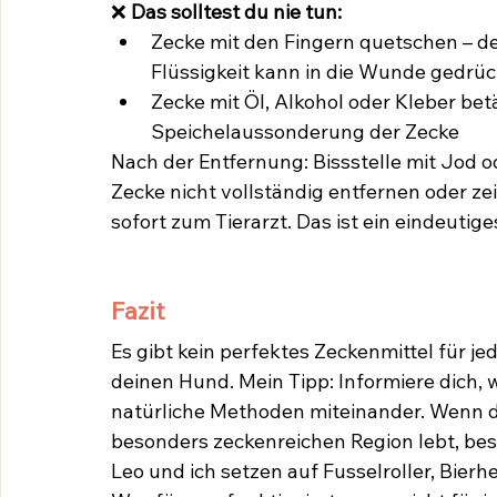
❌ 
Das solltest du nie tun:
Zecke mit den Fingern quetschen – de
Flüssigkeit kann in die Wunde gedrü
Zecke mit Öl, Alkohol oder Kleber be
Speichelaussonderung der Zecke
Nach der Entfernung: Bissstelle mit Jod od
Zecke nicht vollständig entfernen oder zei
sofort zum Tierarzt. Das ist ein eindeutig
Fazit
Es gibt kein perfektes Zeckenmittel für jed
deinen Hund. Mein Tipp: Informiere dich,
natürliche Methoden miteinander. Wenn du 
besonders zeckenreichen Region lebt, besp
Leo und ich setzen auf Fusselroller, Bierh