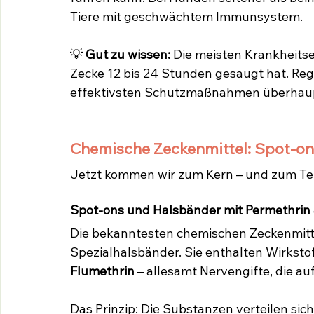
Tiere mit geschwächtem Immunsystem.
💡 
Gut zu wissen:
 Die meisten Krankheits
Zecke 12 bis 24 Stunden gesaugt hat. Reg
effektivsten Schutzmaßnahmen überhau
Chemische Zeckenmittel: Spot-ons
Jetzt kommen wir zum Kern – und zum Tei
Spot-ons und Halsbänder mit Permethrin 
Die bekanntesten chemischen Zeckenmitte
Spezialhalsbänder. Sie enthalten Wirkstof
Flumethrin
 – allesamt Nervengifte, die a
Das Prinzip: Die Substanzen verteilen sic