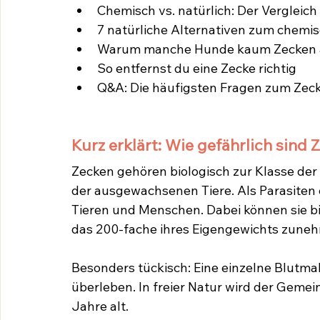
Chemisch vs. natürlich: Der Vergleich 
7 natürliche Alternativen zum chemi
Warum manche Hunde kaum Zecken 
So entfernst du eine Zecke richtig
Q&A: Die häufigsten Fragen zum Zec
Kurz erklärt: Wie gefährlich sind 
Zecken gehören biologisch zur Klasse der
der ausgewachsenen Tiere. Als Parasiten e
Tieren und Menschen. Dabei können sie bi
das 200-fache ihres Eigengewichts zune
Besonders tückisch: Eine einzelne Blutmahl
überleben. In freier Natur wird der Gemein
Jahre alt.