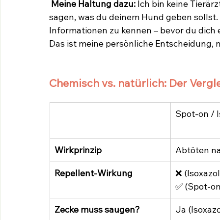
Meine Haltung dazu:
 Ich bin keine Tierärz
sagen, was du deinem Hund geben sollst. A
Informationen zu kennen – bevor du dich 
Das ist meine persönliche Entscheidung, 
Chemisch vs. natürlich: Der Vergle
Spot-on / 
Wirkprinzip
Abtöten na
Repellent-Wirkung
❌ (Isoxazol
✅ (Spot-on
Zecke muss saugen?
Ja (Isoxazo