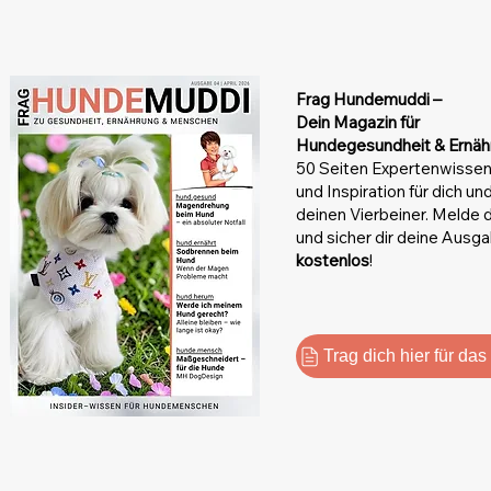
Frag Hundemuddi –
Dein Magazin
für
Hundegesundheit & Ernäh
50 Seiten Expertenwissen
und Inspiration für dich un
deinen Vierbeiner. Melde d
und sicher dir deine Ausg
kostenlos
!
Trag dich hier für da