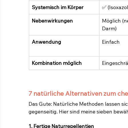
Systemisch im Körper
✅ (Isoxazol
Nebenwirkungen
Möglich (n
Darm)
Anwendung
Einfach
Kombination möglich
Eingeschr
7 natürliche Alternativen zum c
Das Gute: Natürliche Methoden lassen si
gegenseitig. Hier sind meine sieben bewä
1. Fertige Naturrepellentien