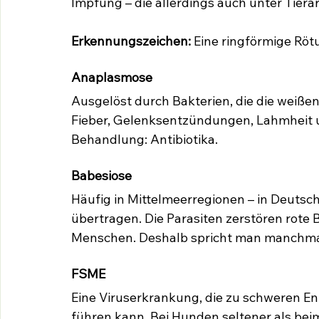
Impfung – die allerdings auch unter Tierär
Erkennungszeichen:
 Eine ringförmige Rötu
Anaplasmose
Ausgelöst durch Bakterien, die die weiße
Fieber, Gelenksentzündungen, Lahmheit 
Behandlung: Antibiotika.
Babesiose
Häufig in Mittelmeerregionen – in Deutsc
übertragen. Die Parasiten zerstören rote 
Menschen. Deshalb spricht man manchma
FSME
Eine Viruserkrankung, die zu schweren 
führen kann. Bei Hunden seltener als bei