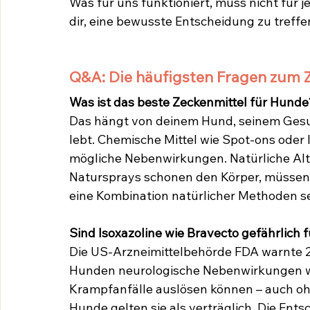
Was für uns funktioniert, muss nicht für je
dir, eine bewusste Entscheidung zu treffe
Q&A: Die häufigsten Fragen zum 
Was ist das beste Zeckenmittel für Hunde
Das hängt von deinem Hund, seinem Gesun
lebt. Chemische Mittel wie Spot-ons oder 
mögliche Nebenwirkungen. Natürliche Alte
Natursprays schonen den Körper, müssen 
eine Kombination natürlicher Methoden se
Sind Isoxazoline wie Bravecto gefährlich
Die US-Arzneimittelbehörde FDA warnte 201
Hunden neurologische Nebenwirkungen wi
Krampfanfälle auslösen können – auch oh
Hunde gelten sie als verträglich. Die Ent