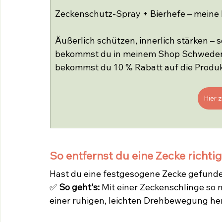
Zeckenschutz-Spray + Bierhefe – meine
Äußerlich schützen, innerlich stärken – 
bekommst du in meinem Shop Schwedenf
bekommst du 10 % Rabatt auf die Produk
Hier 
So entfernst du eine Zecke richtig
Hast du eine festgesogene Zecke gefunden
✅ 
So geht's:
 Mit einer Zeckenschlinge so 
einer ruhigen, leichten Drehbewegung he