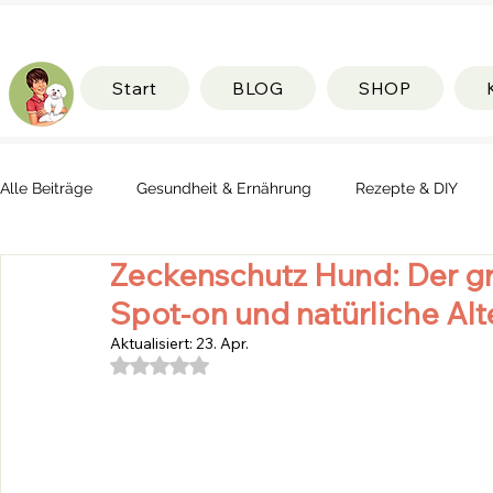
Start
BLOG
SHOP
Alle Beiträge
Gesundheit & Ernährung
Rezepte & DIY
Zeckenschutz Hund: Der gro
Spot-on und natürliche Alt
Aktualisiert:
23. Apr.
Mit NaN von 5 Sternen bewertet.