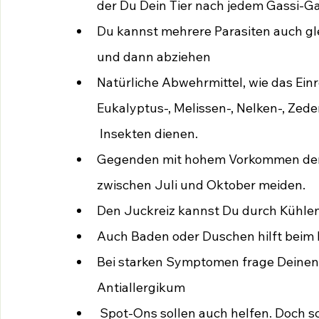
der Du Dein Tier nach jedem Gassi-Gan
Du kannst mehrere Parasiten auch gle
und dann abziehen
Natürliche Abwehrmittel, wie das Einr
Eukalyptus-, Melissen-, Nelken-, Zed
 Insekten dienen.
Gegenden mit hohem Vorkommen der Hi
zwischen Juli und Oktober meiden.
Den Juckreiz kannst Du durch Kühlen
Auch Baden oder Duschen hilft beim E
Bei starken Symptomen frage Deinen 
Antiallergikum
 Spot-Ons sollen auch helfen. Doch schau, dass diese keine Chemie sondern 