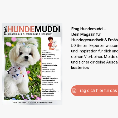
Frag Hundemuddi –
Dein Magazin
für
Hundegesundheit & Ernäh
50 Seiten Expertenwissen
und Inspiration für dich un
deinen Vierbeiner. Melde d
und sicher dir deine Ausg
kostenlos
!
Trag dich hier für da