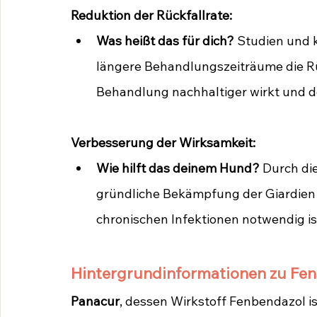
Reduktion der Rückfallrate:
Was heißt das für dich?
 Studien und 
längere Behandlungszeiträume die Rüc
Behandlung nachhaltiger wirkt und de
Verbesserung der Wirksamkeit:
Wie hilft das deinem Hund?
 Durch di
gründliche Bekämpfung der Giardien 
chronischen Infektionen notwendig is
Hintergrundinformationen zu Fenb
Panacur
, dessen Wirkstoff Fenbendazol i