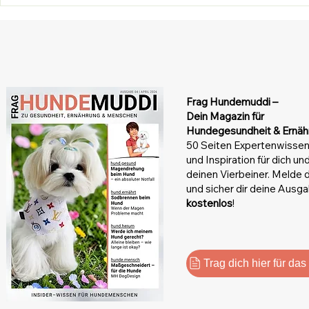
Behandlung
Behandlun
Frag Hundemuddi –
Dein Magazin
für
Hundegesundheit & Ernäh
50 Seiten Expertenwissen
und Inspiration für dich un
deinen Vierbeiner. Melde d
und sicher dir deine Ausg
kostenlos
!
Trag dich hier für da