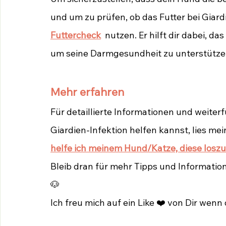
und um zu prüfen, ob das Futter bei Giardi
Futtercheck
 nutzen. Er hilft dir dabei, d
um seine Darmgesundheit zu unterstütz
Mehr erfahren
Für detaillierte Informationen und weiter
Giardien-Infektion helfen kannst, lies mei
helfe ich meinem Hund/Katze, diese los
Bleib dran für mehr Tipps und Informatio
🐶
Ich freu mich auf ein Like ❤️ von Dir wenn d