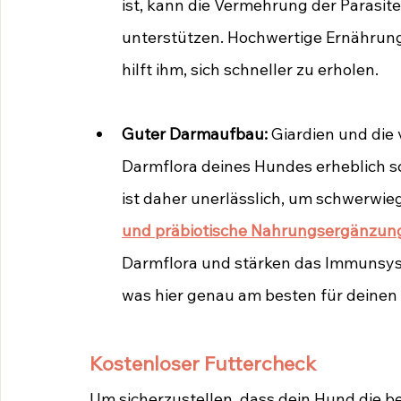
ist, kann die Vermehrung der Paras
unterstützen. Hochwertige Ernährun
hilft ihm, sich schneller zu erholen.
Guter Darmaufbau:
 Giardien und di
Darmflora deines Hundes erheblich sc
ist daher unerlässlich, um schwerwi
und präbiotische Nahrungsergänzung
Darmflora und stärken das Immunsyst
was hier genau am besten für deinen 
Kostenloser Futtercheck
Um sicherzustellen, dass dein Hund die 