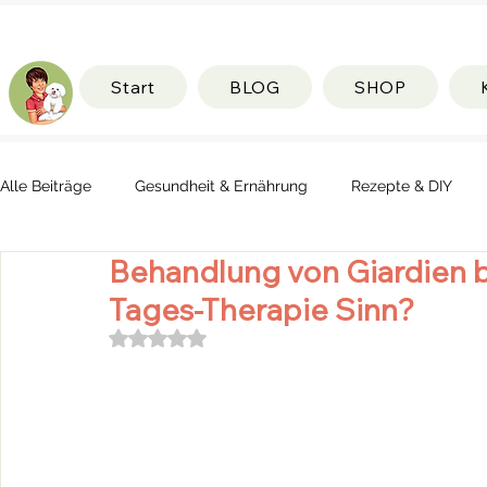
Start
BLOG
SHOP
Alle Beiträge
Gesundheit & Ernährung
Rezepte & DIY
Behandlung von Giardien b
Tages-Therapie Sinn?
Mit NaN von 5 Sternen bewertet.