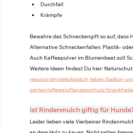
Durchfall 
Krämpfe
Bewahre das Schneckengift so auf, dass 
Alternative Schneckenfallen: Plastik- oder 
Auch Kaffeepulver im Blumenbeet soll Sc
Weitere Ideen findest Du hier: Naturschu
ressourcen/oekologisch-leben/balkon-un
garten/pflege/pflanzenschutz/krankheit
Ist Rindenmulch giftig für Hunde
Leider lieben viele Vierbeiner Rindenmul
an dem Holz zu kauen. Nicht selten fress