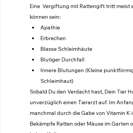
Eine  Vergiftung mit Rattengift tritt meis
können sein:
Apathie
Erbrechen
Blasse Schleimhäute
Blutiger Durchfall
Innere Blutungen (Kleine punktförmi
Schleimhaut)
Sobald Du den Verdacht hast, Dein Tier H
unverzüglich einen Tierarzt auf. Im Anfan
manchmal durch die Gabe von Vitamin K 
Bekämpfe Ratten oder Mäuse im Garten o