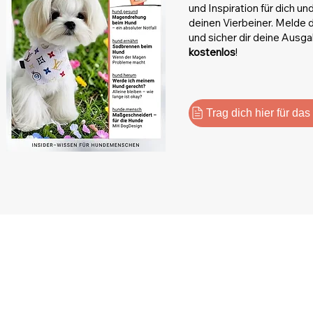
und Inspiration für dich un
deinen Vierbeiner. Melde d
und sicher dir deine Ausg
kostenlos
!
Trag dich hier für da