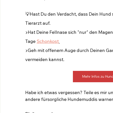
💡Hast Du den Verdacht, dass Dein Hund si
Tierarzt auf. 
▶️Hat Deine Fellnase sich "nur" den Magen
Tage 
Schonkost
▶️Geh mit offenem Auge durch Deinen Gar
vermeiden kannst.
Mehr Infos zu Hun
Habe ich etwas vergessen? Teile es mir u
andere fürsorgliche Hundemuddis warne