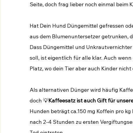
Seite, doch frag lieber noch einmal beim
Hat Dein Hund Düngemittel gefressen ode
aus dem Blumenuntersetzer getrunken, dan
Dass Düngemittel und Unkrautvernichter
soll, ist eigentlich für alle klar. Auch we
Platz, wo dein Tier aber auch Kinder nic
Als alternativen Dünger wird häufig Kaffe
doch 💡
Kaffeesatz ist auch Gift für unser
Hunden beträgt ca.150 mg Koffein pro kg
nach 2-4 Stunden zu ersten Vergiftungs
Tod eintreten.