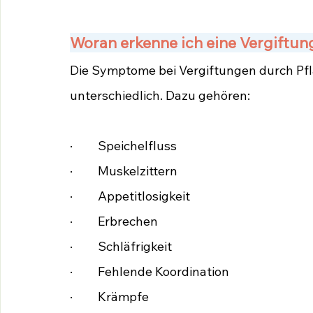
Woran erkenne ich eine Vergiftun
Die Symptome bei Vergiftungen durch Pfl
unterschiedlich. Dazu gehören:
·         Speichelfluss
·         Muskelzittern 
·         Appetitlosigkeit
·         Erbrechen
·         Schläfrigkeit
·         Fehlende Koordination
·         Krämpfe