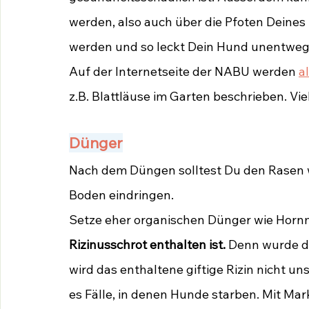
werden, also auch über die Pfoten Deines 
werden und so leckt Dein Hund unentwegt
Auf der Internetseite der NABU werden 
a
z.B. Blattläuse im Garten beschrieben. Vie
Dünger
Nach dem Düngen solltest Du den Rasen wä
Boden eindringen.
Setze eher organischen Dünger wie Hornm
Rizinusschrot enthalten ist.
 Denn wurde di
wird das enthaltene giftige Rizin nicht u
es Fälle, in denen Hunde starben. Mit Mar