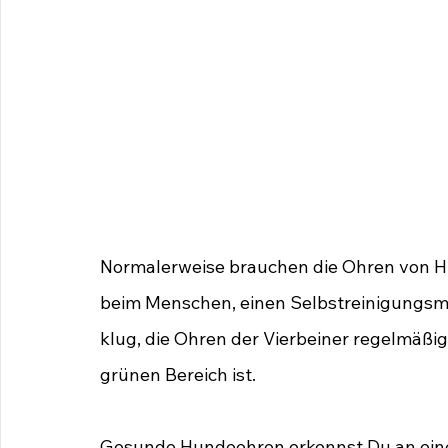
Normalerweise brauchen die Ohren von Hun
beim Menschen, einen Selbstreinigungsme
klug, die Ohren der Vierbeiner regelmäßig
grünen Bereich ist.
Gesunde Hundeohren erkennst Du an einer 