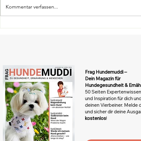
Zeckenschutz Hund: Der
Sodbrennen
Kommentar verfassen...
große Vergleich –
Symptome, 
Isoxazoline, Spot-on und
wirklich hilf
natürliche Alternativen
Frag Hundemuddi –
Dein Magazin
für
Hundegesundheit & Ernäh
50 Seiten Expertenwissen
und Inspiration für dich un
deinen Vierbeiner. Melde d
und sicher dir deine Ausg
kostenlos
!