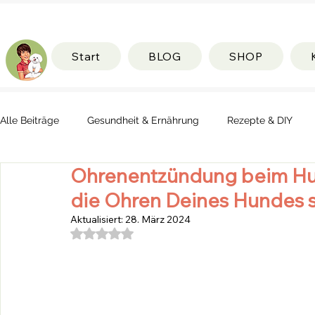
Start
BLOG
SHOP
Alle Beiträge
Gesundheit & Ernährung
Rezepte & DIY
Ohrenentzündung beim Hun
die Ohren Deines Hundes 
Aktualisiert:
28. März 2024
Mit NaN von 5 Sternen bewertet.