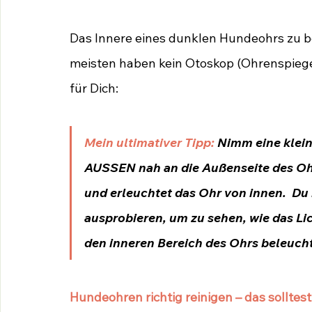
Das Innere eines dunklen Hundeohrs zu be
meisten haben kein Otoskop (Ohrenspiegel)
für Dich:
Mein ultimativer Tipp:
 Nimm eine klei
AUSSEN nah an die Außenseite des Ohr
und erleuchtet das Ohr von innen.  Du
ausprobieren, um zu sehen, wie das Li
den inneren Bereich des Ohrs beleucht
Hundeohren richtig reinigen – das solltes