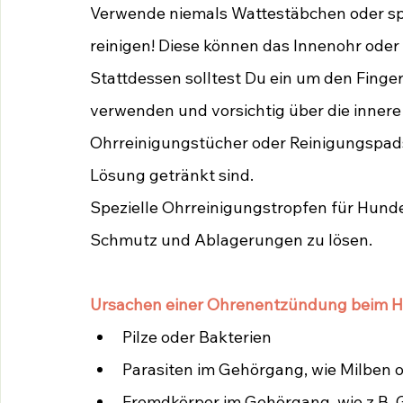
Verwende niemals Wattestäbchen oder sp
reinigen! Diese können das Innenohr oder
Stattdessen solltest Du ein um den Finge
verwenden und vorsichtig über die innere 
Ohrreinigungstücher oder Reinigungspads
Lösung getränkt sind.
Spezielle Ohrreinigungstropfen für Hund
Schmutz und Ablagerungen zu lösen.
Ursachen einer Ohrenentzündung beim H
Pilze oder Bakterien
Parasiten im Gehörgang, wie Milben 
Fremdkörper im Gehörgang, wie z.B.